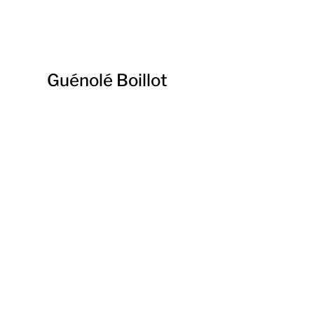
Guénolé Boillot